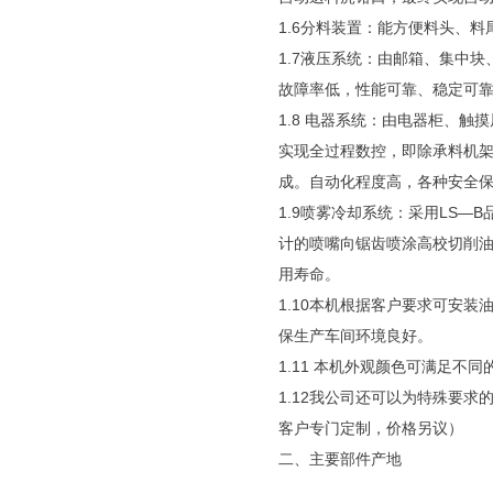
1.6分料装置：能方便料头、
1.7液压系统：由邮箱、集中块
故障率低，性能可靠、稳定可
1.8 电器系统：由电器柜、
实现全过程数控，即除承料机
成。自动化程度高，各种安全
1.9喷雾冷却系统：采用LS
计的喷嘴向锯齿喷涂高校切削
用寿命。
1.10本机根据客户要求可安装油
保生产车间环境良好。
1.11 本机外观颜色可满足不
1.12我公司还可以为特殊要求的
客户专门定制，价格另议）
二、主要部件产地