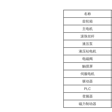
名称
齿轮箱
主电机
滚珠丝杆
液压泵
液压站电机
电磁阀
触摸屏
伺服电机
驱动器
PLC
变频器
磁力制动器