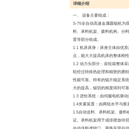
详细介绍
一、 设备主要组成：
S-75全自动高速金属圆锯机
料、承料机架、拨料机构、分
置等部分组成。
1.1 机床床身：床身主体由
点，能大大提高机床的整体刚
1.2 动力头部分：齿轮箱整
轮经过特殊热处理和精密的磨
性能可靠。特有的锯片稳定系
大的提高，锯切的精度得到可
1.3 进给系统：由伺服电机
1.4夹紧装置：由两组水平与
1.5自动送料、承料机架、拨
证。承料机架用于成排摆放待
自动送料虎钳口，最终实现自