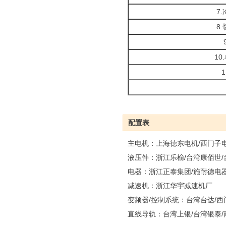
7
8
1
配置表
主电机：上海德东电机/西门子
液压件：浙江乐榆/台湾康佰世
电器：浙江正泰集团/施耐德电
减速机：浙江华宇减速机厂
变频器/控制系统：台湾台达/西
直线导轨：台湾上银/台湾银泰/