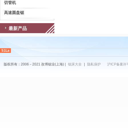
切管机
高速圆盘锯
最新产品
51La
版权所有：2006－2021 孜博锯业(上海) |
锯床大全
|
隐私保护
沪ICP备案许可