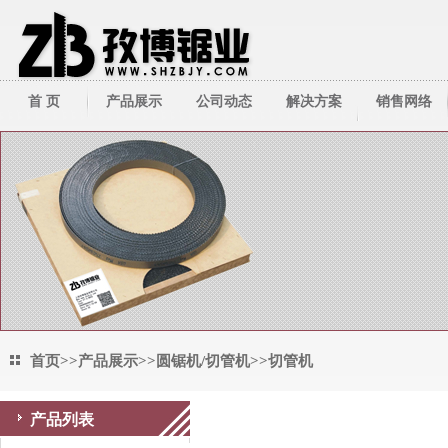
首 页
产品展示
公司动态
解决方案
销售网络
带锯床系列
公司新闻
技术资料
带锯条系列
行业新闻
圆锯机/切管机
其它周边产品
首页
>>
产品展示
>>
圆锯机/切管机
>>
切管机
产品列表
切管机