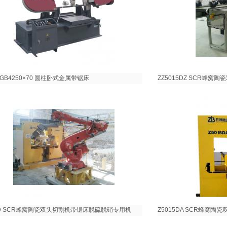
0 GB4250×70 圆柱卧式金属带锯床
ZZ5015DZ SCR蜂
15D SCR蜂窝陶瓷双头切割机带锯床脱硫脱硝专用机
Z5015DA SCR蜂窝