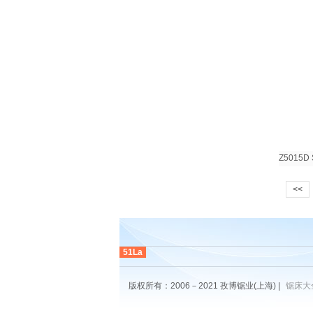
Z501
<<
51La
版权所有：2006－2021 孜博锯业(上海) |
锯床大