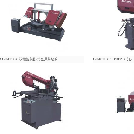
0X GB4250X 双柱旋转卧式金属带锯床
GB4028X GB4035X