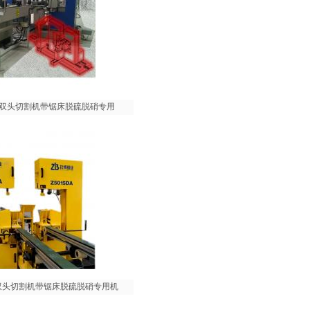
窝陶瓷双头切割机带锯床脱硫脱硝专用
陶瓷双头切割机带锯床脱硫脱硝专用机