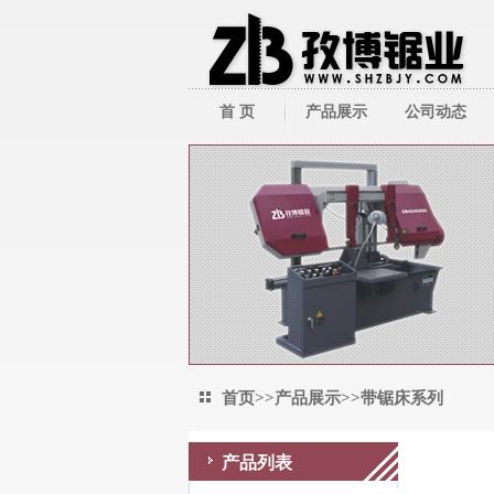
首 页
产品展示
公司动态
带锯床系列
公司新闻
带锯条系列
行业新闻
圆锯机/切管机
其它周边产品
首页
>>
产品展示
>>
带锯床系列
产品列表
带锯床系列