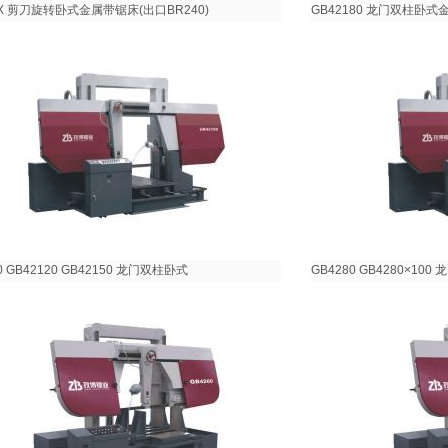
0X 剪刀旋转卧式金属带锯床(出口BR240)
GB42180 龙门双柱卧
0 GB42120 GB42150 龙门双柱卧式
GB4280 GB4280×1