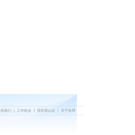
联系我们
|
工作机会
|
授权商认证
|
关于孜博