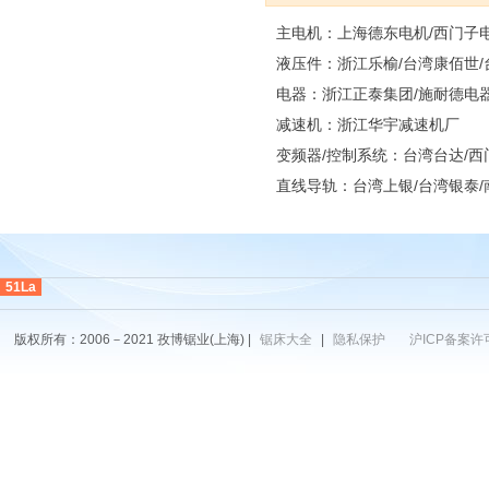
主电机：上海德东电机/西门子
液压件：浙江乐榆/台湾康佰世
电器：浙江正泰集团/施耐德电
减速机：浙江华宇减速机厂
变频器/控制系统：台湾台达/西
直线导轨：台湾上银/台湾银泰/
51La
版权所有：2006－2021 孜博锯业(上海) |
锯床大全
|
隐私保护
沪ICP备案许可