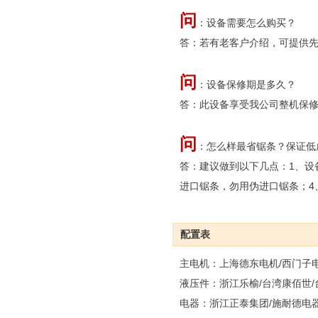
问
：设备需要怎么购买？
答：若有老客户介绍，可提供
问
：设备保修期是多久？
答：此设备享受我公司整机保修
问
：怎么样最省锯条？保证低
答：建议做到以下几点：1、设
进口锯条，勿用伪进口锯条；4
配置表
主电机：上海德东电机/西门子
液压件：浙江乐榆/台湾康佰世
电器：浙江正泰集团/施耐德电