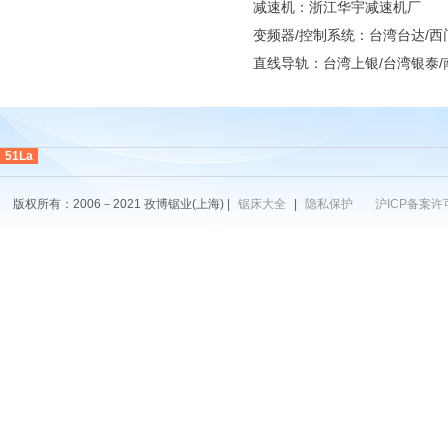
减速机：浙江华宇减速机厂
变频器/控制系统：台湾台达/西
直线导轨：台湾上银/台湾银泰/
51La
版权所有：2006－2021 孜博锯业(上海) |
锯床大全
|
隐私保护
沪ICP备案许可