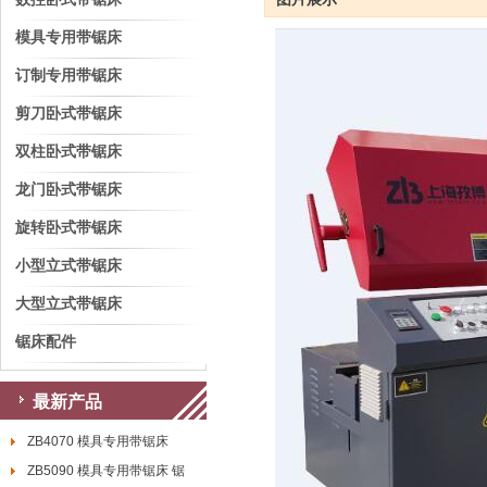
模具专用带锯床
订制专用带锯床
剪刀卧式带锯床
双柱卧式带锯床
龙门卧式带锯床
旋转卧式带锯床
小型立式带锯床
大型立式带锯床
锯床配件
最新产品
ZB4070 模具专用带锯床
ZB5090 模具专用带锯床 锯