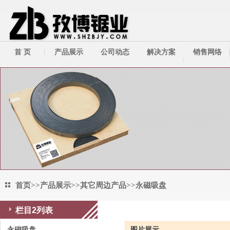
首 页
产品展示
公司动态
解决方案
销售网络
带锯床系列
公司新闻
技术资料
带锯条系列
行业新闻
圆锯机/切管机
其它周边产品
首页
>>
产品展示
>>
其它周边产品
>>
永磁吸盘
栏目2列表
永磁吸盘
永磁吸盘
图片展示