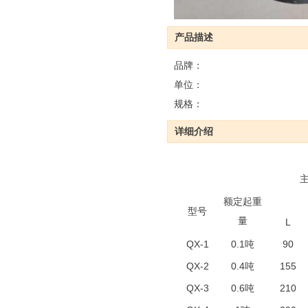
产品描述
品牌：
单位：
规格：
详细介绍
额定起重
型号
量
L
QX-1
0.1吨
90
QX-2
0.4吨
155
QX-3
0.6吨
210