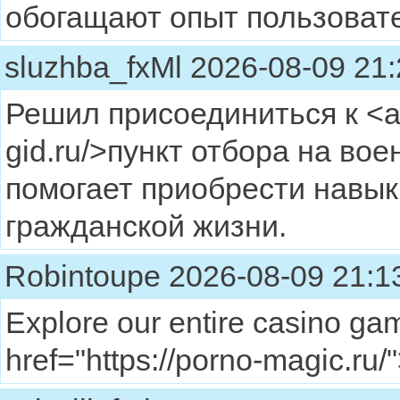
обогащают опыт пользоват
sluzhba_fxMl 2026-08-09 21:
Решил присоединиться к <a h
gid.ru/>пункт отбора на во
помогает приобрести навыки
гражданской жизни.
Robintoupe 2026-08-09 21:1
Explore our entire casino gam
href="https://porno-magic.r