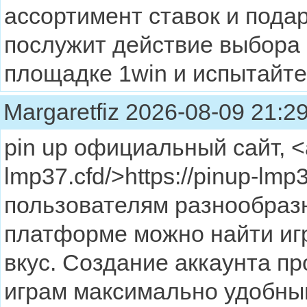
ассортимент ставок и пода
послужит действие выбора 
площадке 1win и испытайт
Margaretfiz 2026-08-09 21:2
pin up официальный сайт, <a 
lmp37.cfd/>https://pinup-lmp
пользователям разнообразн
платформе можно найти иг
вкус. Создание аккаунта пр
играм максимально удобны