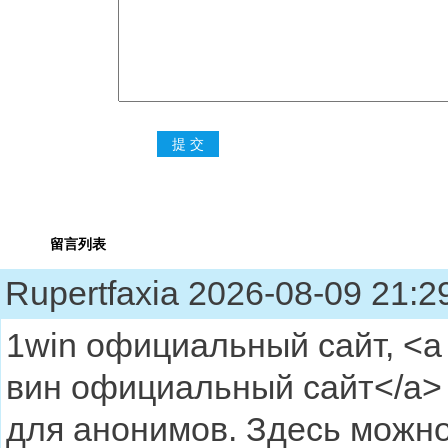
留言列表
Rupertfaxia 2026-08-09 21:2
1win официальный сайт, <a h
вин официальный сайт</a>
для анонимов. Здесь можн