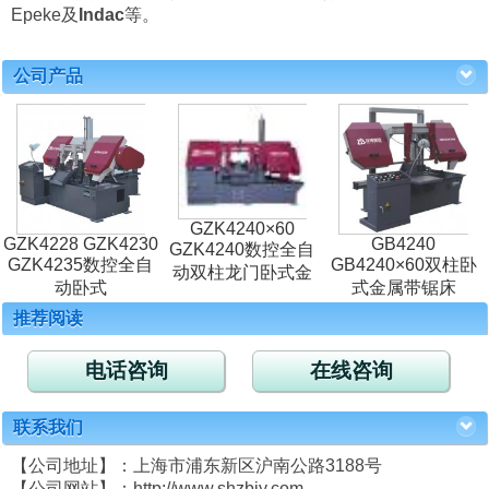
Epeke及
Indac
等。
公司产品
GZK4240×60
GZK4228 GZK4230
GB4240
GZK4240数控全自
GZK4235数控全自
GB4240×60双柱卧
动双柱龙门卧式金
动卧式
式金属带锯床
推荐阅读
电话咨询
在线咨询
联系我们
【公司地址】：上海市浦东新区沪南公路3188号
【公司网站】：http://www.shzbjy.com